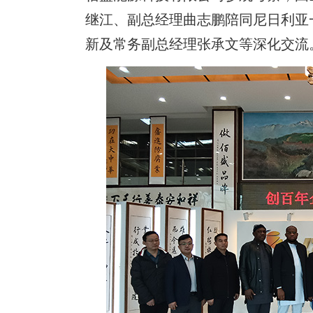
继江、副总经理曲志鹏陪同尼日利亚
新及常务副总经理张承文等深化交流