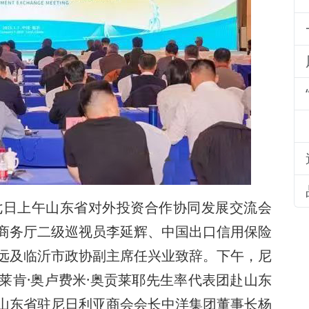
月七日上午山东省对外投资合作协同发展交流会
商务厅二级巡视员李延辉、中国出口信用保险
远及临沂市政协副主席任兴业致辞。下午，尼
莱肯·奥卢费米·奥贡莱耶先生率代表团赴山东
山东省驻尼日利亚商会会长中洋集团董事长杨