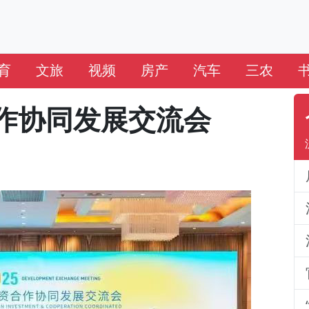
育
文旅
视频
房产
汽车
三农
作协同发展交流会