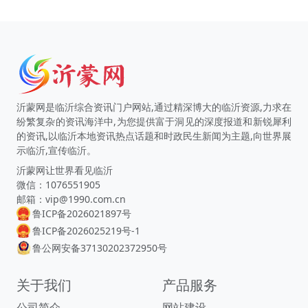
沂蒙网是临沂综合资讯门户网站,通过精深博大的临沂资源,力求在
纷繁复杂的资讯海洋中,为您提供富于洞见的深度报道和新锐犀利
的资讯,以临沂本地资讯热点话题和时政民生新闻为主题,向世界展
示临沂,宣传临沂。
沂蒙网让世界看见临沂
微信：1076551905
邮箱：vip@1990.com.cn
鲁ICP备2026021897号
鲁ICP备2026025219号-1
鲁公网安备37130202372950号
关于我们
产品服务
公司简介
网站建设