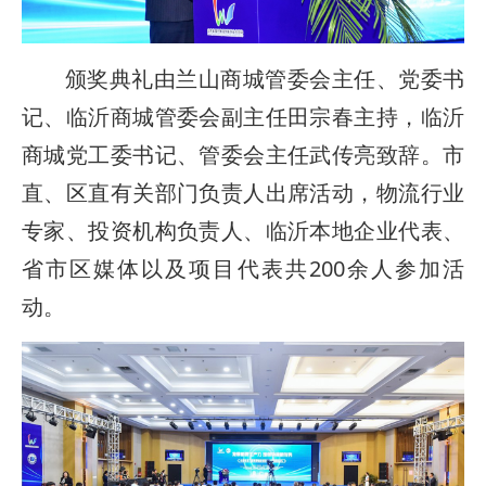
颁奖典礼由兰山商城管委会主任、党委书
记、临沂商城管委会副主任田宗春主持，临沂
商城党工委书记、管委会主任武传亮致辞。市
直、区直有关部门负责人出席活动，物流行业
专家、投资机构负责人、临沂本地企业代表、
省市区媒体以及项目代表共200余人参加活
动。