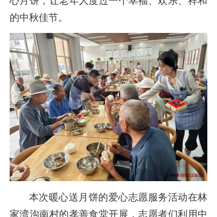
心月饼，让老年人度过一个幸福、欢乐、祥和
的中秋佳节。
本次暖心送月饼的爱心志愿服务活动在林
家湾沟南村的孝善食堂开展，志愿者们利用中