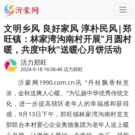
文明乡风 良好家风 淳朴民风|郑
旺镇：林家湾沟南村开展"月圆村
暖，共度中秋"送暖心月饼活动
活力郑旺
2024-9-18 16:06:46 活力郑旺
沂蒙网1990.com.cn讯 “丹桂飘香秋意
浓，金秋送爽人心暖。”为弘扬中华优秀传统文
化，进一步提高辖区老年人的幸福感和获得
感，9月13日下午，郑旺镇林家湾沟南村党支
部联合本村爱心企业奥德集团为老年人送上暖