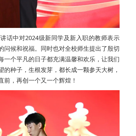
讲话中对2024级新同学及新入职的教师表示
的问候和祝福。同时也对全校师生提出了殷切
每一个平凡的日子都充满温馨和欢乐，让我们
望的种子，生根发芽，都长成一颗参天大树，
直前，再创一个又一个辉煌！