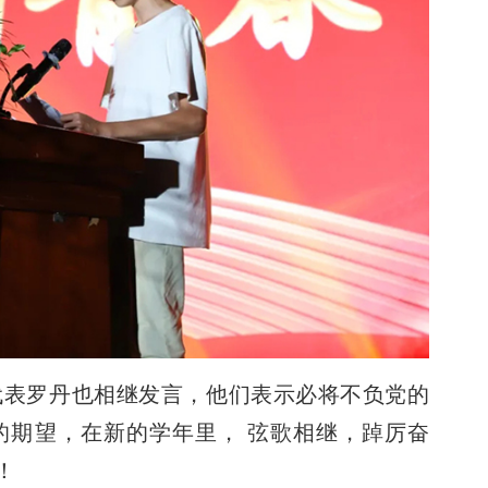
代表罗丹也相继发言，他们表示必将不负党的
的期望，在新的学年里， 弦歌相继，踔厉奋
！