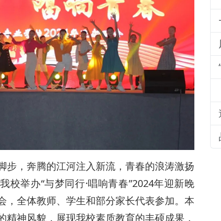
脚步，奔腾的江河注入新流，青春的浪涛激扬
我校举办“与梦同行·唱响青春”2024年迎新晚
会，全体教师、学生和部分家长代表参加。本
的精神风貌，展现我校素质教育的丰硕成果，