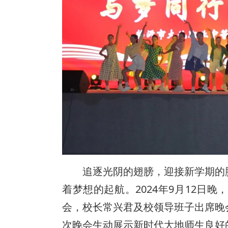
追逐光阴的翅膀，迎接新学期的
着梦想的起航。2024年9月12日晚，
会，校长常兴君及校领导班子出席晚
次晚会生动展示新时代大地师生良好