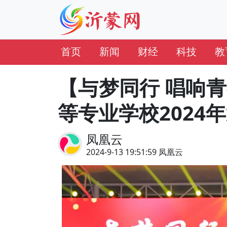
首页
新闻
财经
科技
教
【与梦同行 唱响
等专业学校2024
凤凰云
2024-9-13 19:51:59 凤凰云