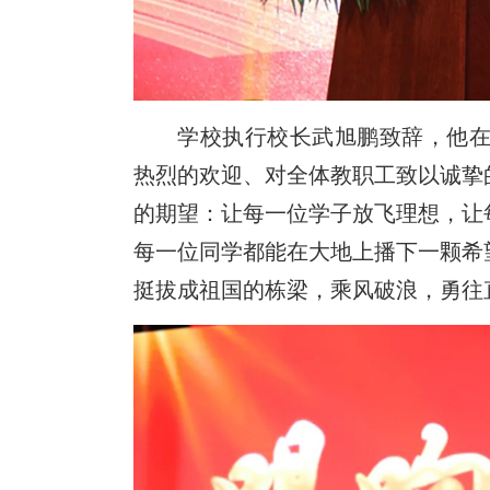
学校执行校长武旭鹏致辞，他在
热烈的欢迎、对全体教职工致以诚挚
的期望：让每一位学子放飞理想，让
每一位同学都能在大地上播下一颗希
挺拔成祖国的栋梁，乘风破浪，勇往