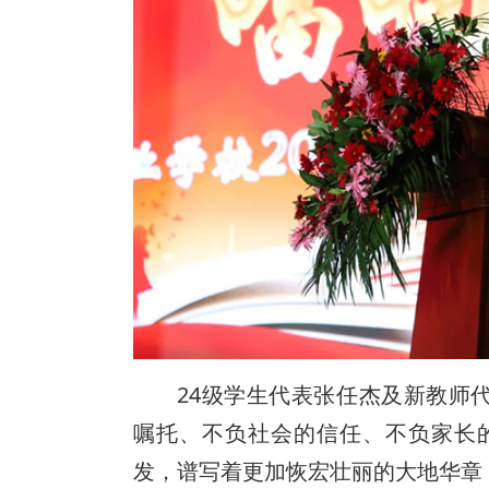
24级学生代表张任杰及新教师
嘱托、不负社会的信任、不负家长
发，谱写着更加恢宏壮丽的大地华章