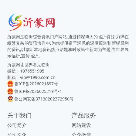
沂蒙网是临沂综合资讯门户网站,通过精深博大的临沂资源,力求在
纷繁复杂的资讯海洋中,为您提供富于洞见的深度报道和新锐犀利
的资讯,以临沂本地资讯热点话题和时政民生新闻为主题,向世界展
示临沂,宣传临沂。
沂蒙网让世界看见临沂
微信：1076551905
邮箱：vip@1990.com.cn
鲁ICP备2026021897号
鲁ICP备2026025219号-1
鲁公网安备37130202372950号
关于我们
产品服务
公司简介
网站建设
公司文化
公众微信