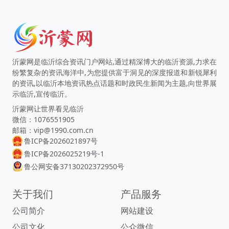
沂蒙网是临沂综合资讯门户网站,通过精深博大的临沂资源,力求在
纷繁复杂的资讯海洋中,为您提供富于洞见的深度报道和新锐犀利
的资讯,以临沂本地资讯热点话题和时政民生新闻为主题,向世界展
示临沂,宣传临沂。
沂蒙网让世界看见临沂
微信：1076551905
邮箱：vip@1990.com.cn
鲁ICP备2026021897号
鲁ICP备2026025219号-1
鲁公网安备37130202372950号
关于我们
产品服务
公司简介
网站建设
公司文化
公众微信