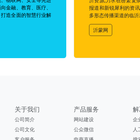
能、物联网、安全等先进
沂资源,力求在纷繁复
面向金融、教育、医疗、
报道和新锐犀利的资讯
，打造全面的智慧行业解
多形态传播渠道的临沂
沂蒙网
关于我们
产品服务
解
公司简介
网站建设
企
公司文化
公众微信
人
客户服务
电商直播
搜