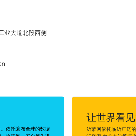
工业大道北段西侧
cn
让世界看见
务。依托遍布全球的数据
沂蒙网依托临沂广泛的