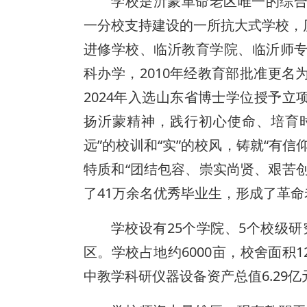
学校是沂蒙革命老区唯一的综合
一分校支持建设的一所抗大式学校，
进修学校、临沂教育学院、临沂师专
科办学，2010年经教育部批准更名
2024年入选山东省博士学位授予立
扬沂蒙精神，践行初心使命、培育
远”的校训和“实”的校风，铸就“有
特质和“团结包容、崇实尚贤、艰苦
了41万余名优秀毕业生，形成了革
学校设有25个学院、5个校级
区。学校占地约6000亩，校舍面积1
中教学科研仪器设备资产总值6.29