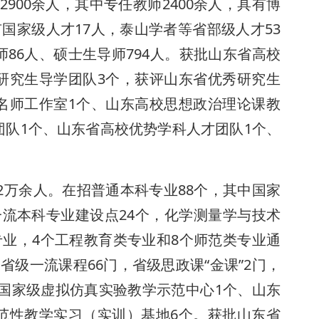
900余人，其中专任教师2400余人，具有博
有国家级人才17人，泰山学者等省部级人才53
86人、硕士生导师794人。获批山东省高校
研究生导学团队3个，获评山东省优秀研究生
名师工作室1个、山东高校思想政治理论课教
团队1个、山东省高校优势学科人才团队1个、
2万余人。在招普通本科专业88个，其中国家
一流本科专业建设点24个，化学测量学与技术
专业，4个工程教育类专业和8个师范类专业通
省级一流课程66门，省级思政课“金课”2门，
有国家级虚拟仿真实验教学示范中心1个、山东
范性教学实习（实训）基地6个。获批山东省