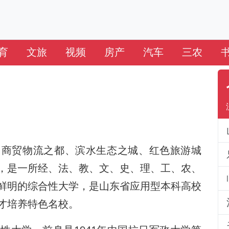
育
文旅
视频
房产
汽车
三农
、商贸物流之都、滨水生态之城、红色旅游城
，是一所经、法、教、文、史、理、工、农、
鲜明的综合性大学，是山东省应用型本科高校
才培养特色名校。