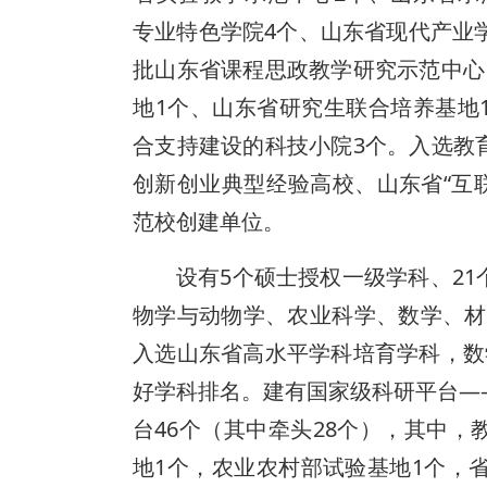
专业特色学院4个、山东省现代产业
批山东省课程思政教学研究示范中心
地1个、山东省研究生联合培养基地
合支持建设的科技小院3个。入选教
创新创业典型经验高校、山东省“互
范校创建单位。
设有5个硕士授权一级学科、2
物学与动物学、农业科学、数学、材料
入选山东省高水平学科培育学科，数
好学科排名。建有国家级科研平台—
台46个（其中牵头28个），其中
地1个，农业农村部试验基地1个，