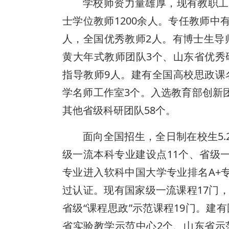
学校师资力量雄厚，现有教职工2
士学位教师1200余人。专任教师中
人，全国优秀教师2人。有博士生导师
黄大年式教师团队3个、山东省优秀
指导教师9人。建有全国高校思政课
学名师工作室3个。入选教育部创新
其他省级科研团队58个。
面向全国招生，全日制在校生5.
级一流本科专业建设点11个、省级
专业进入软科中国大学专业排名A+
过认证。现有国家级一流课程17门，
省级“课程思政”示范课程19门。建
省实验教学示范中心2个、山东省示