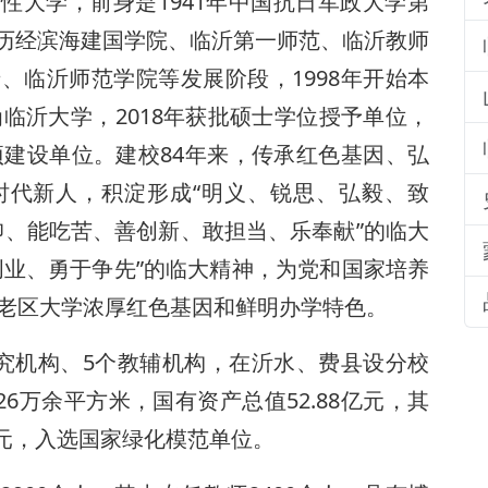
性大学，前身是1941年中国抗日军政大学第
历经滨海建国学院、临沂第一师范、临沂教师
、临沂师范学院等发展阶段，1998年开始本
为临沂大学，2018年获批硕士学位授予单位，
项建设单位。建校84年来，传承红色基因、弘
时代新人，积淀形成“明义、锐思、弘毅、致
信仰、能吃苦、善创新、敢担当、乐奉献”的临大
创业、勇于争先”的临大精神，为党和国家培养
命老区大学浓厚红色基因和鲜明办学特色。
研究机构、5个教辅机构，在沂水、费县设分校
26万余平方米，国有资产总值52.88亿元，其
亿元，入选国家绿化模范单位。