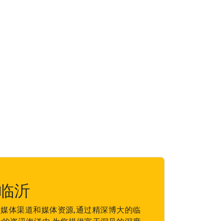
临沂
媒体渠道和媒体资源,通过精深博大的临