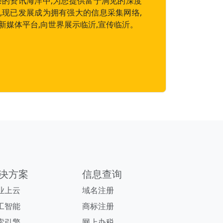
杂的资讯海洋中,为您提供富于洞见的深度
,现已发展成为拥有强大的信息采集网络,
新媒体平台,向世界展示临沂,宣传临沂。
决方案
信息查询
业上云
域名注册
工智能
商标注册
索引擎
网上办税