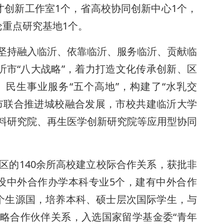
才创新工作室1个，省高校协同创新中心1个，
论重点研究基地1个。
坚持融入临沂、依靠临沂、服务临沂、贡献临
沂市“八大战略”，着力打造文化传承创新、区
民生事业服务“五个高地”，构建了“水乳交
市联合推进城校融合发展，市校共建临沂大学
料研究院、再生医学创新研究院等应用型协同
区的140余所高校建立校际合作关系，获批非
设中外合作办学本科专业5个，建有中外合作
2个生源国，培养本科、硕士层次国际学生，与
略合作伙伴关系，入选国家留学基金委“青年