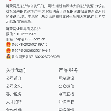
沂蒙网是临沂综合资讯门户网站,通过精深博大的临沂资源,力求在
纷繁复杂的资讯海洋中,为您提供富于洞见的深度报道和新锐犀利
的资讯,以临沂本地资讯热点话题和时政民生新闻为主题,向世界展
示临沂,宣传临沂。
沂蒙网让世界看见临沂
微信：1076551905
邮箱：vip@1990.com.cn
鲁ICP备2026021897号
鲁ICP备2026025219号-1
鲁公网安备37130202372950号
关于我们
产品服务
公司简介
网站建设
公司文化
公众微信
客户服务
电商直播
人才招聘
知识产权
合作伙伴
网络舆情