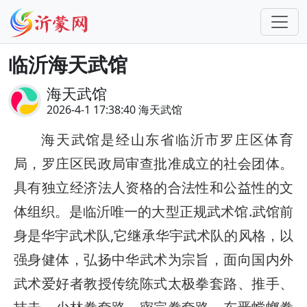
​临沂海天武馆
​海天武馆
2026-4-1 17:38:40 ​海天武馆
海天武馆是经山东省临沂市罗庄区体育
局，罗庄区民政局审查批准成立的社会团体。
具有独立经济法人资格的合法性和公益性的文
体组织。是临沂唯一的大型正规武术馆.武馆前
身是华宇武术队,它继承华宇武术队的风格，以
强身健体，弘扬中华武术为宗旨，面向国内外
武术爱好者教授传统陈式太极拳套路、推手、