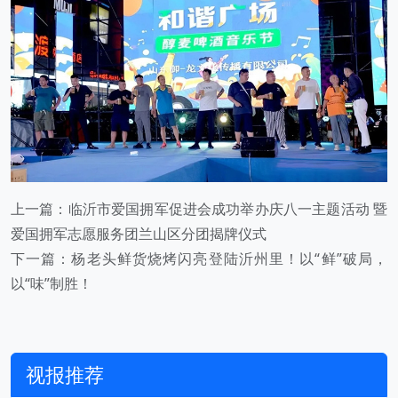
上一篇：
临沂市爱国拥军促进会成功举办庆八一主题活动 暨
爱国拥军志愿服务团兰山区分团揭牌仪式
下一篇：
杨老头鲜货烧烤闪亮登陆沂州里！以“鲜”破局，
以“味”制胜！
视报推荐