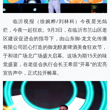
临沂视报（徐婉桦/刘林科）今夜星光灿
烂，今夜一起狂欢。9月3日，在临沂市兰山区老
区建设促进会的指导下，由山东御-龙文化传播
有限公司匠心打造的御龙醇麦啤酒美食狂欢节，
于和谐广场北广场盛大启幕。这场为期15天的味
觉盛宴，在老促会执行会长王希层"开幕"的宏亮
宣告声中，正式拉开帷幕。