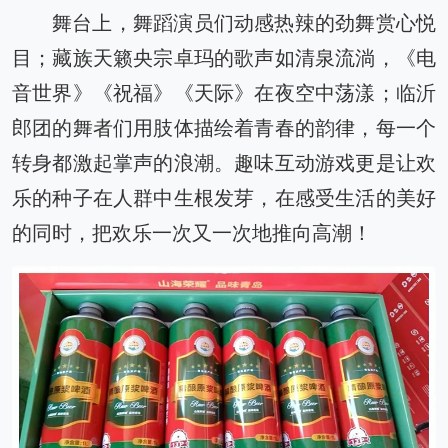
舞台上，舞蹈演员们动感热辣的劲舞赏心悦
目；藏族天籁央宗卓玛的歌声如清泉流淌，《电
音世界》《祝福》《天际》在夜空中荡漾；临沂
郎团的舞者们用肢体描绘着青春的韵律，每一个
转身都激起掌声的浪潮。趣味互动游戏更是让欢
乐的种子在人群中生根发芽，在感受生活的美好
的同时，把欢乐一次又一次地推向高潮！