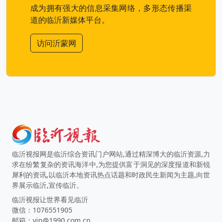
成为拥有强大的信息采集网络，多形态传播渠
道的临沂新媒体平台。
访问沂蒙网
临沂视报网是临沂综合资讯门户网站,通过精深博大的临沂资源,力
求在纷繁复杂的资讯海洋中,为您提供富于洞见的深度报道和新锐
犀利的资讯,以临沂本地资讯热点话题和时政民生新闻为主题,向世
界展示临沂,宣传临沂。
临沂视报让世界看见临沂
微信：1076551905
邮箱：vip@1990.com.cn