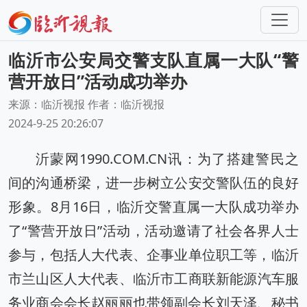
临沂市公安局交警支队直属一大队“警
营开放日”活动成功举办‌
来源：临沂视报 作者：临沂视报
2024-9-25 20:26:07
沂蒙网1990.COM.CN讯：为了搭建警民之
间的沟通桥梁，‌进一步树立公安交警队伍的良好
形象。‌8月16日，‌临沂交警直属一大队成功举办
了“警营开放日”活动，‌活动邀请了社会各界人士
参与，‌包括人大代表、‌企事业单位职工等，‌临沂
市兰山区人大代表、‌临沂市工商联新能源汽车服
务业商会会长赵丽丽也带领副会长刘天泽、‌秘书