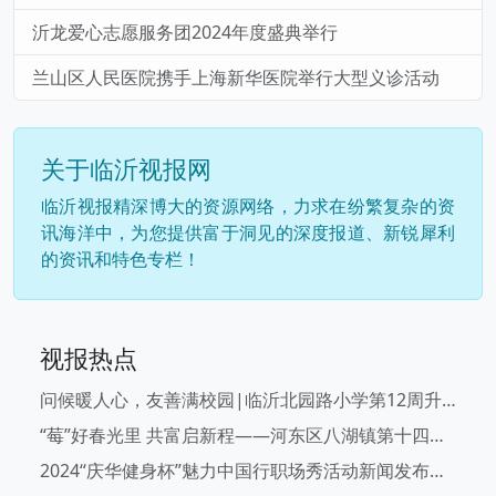
沂龙爱心志愿服务团2024年度盛典举行
兰山区人民医院携手上海新华医院举行大型义诊活动
关于临沂视报网
临沂视报精深博大的资源网络，力求在纷繁复杂的资
讯海洋中，为您提供富于洞见的深度报道、新锐犀利
的资讯和特色专栏！
视报热点
问候暖人心，友善满校园|临沂北园路小学第12周升旗仪式
“莓”好春光里 共富启新程——河东区八湖镇第十四届草莓文化旅游节开幕啦！
2024“庆华健身杯”魅力中国行职场秀活动新闻发布会在临沂举行