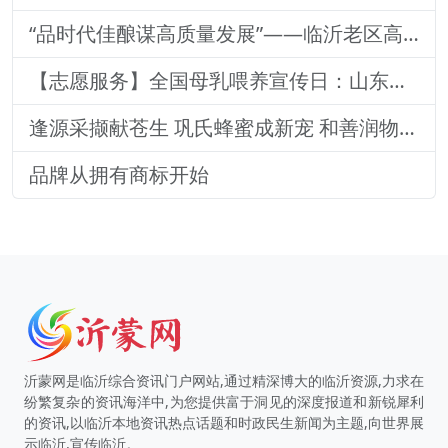
“品时代佳酿谋高质量发展”——临沂老区高质量发展论坛暨贵州茅台酒（精品）主题活动圆满落幕
【志愿服务】全国母乳喂养宣传日：山东医专附属医院志愿者深入社区宣传母乳喂养健康知识
逢源采撷献苍生 巩氏蜂蜜成新宠 和善润物品牌就 养怡之福在沂蒙
品牌从拥有商标开始
沂蒙网是临沂综合资讯门户网站,通过精深博大的临沂资源,力求在
纷繁复杂的资讯海洋中,为您提供富于洞见的深度报道和新锐犀利
的资讯,以临沂本地资讯热点话题和时政民生新闻为主题,向世界展
示临沂,宣传临沂。