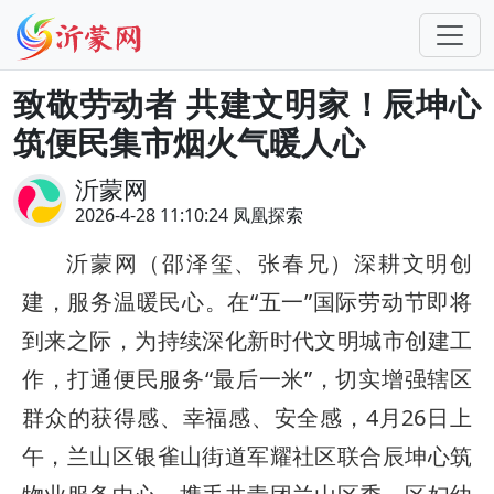
致敬劳动者 共建文明家！辰坤心
筑便民集市烟火气暖人心
沂蒙网
2026-4-28 11:10:24 凤凰探索
沂蒙网（邵泽玺、张春兄）深耕文明创
建，服务温暖民心。在“五一”国际劳动节即将
到来之际，为持续深化新时代文明城市创建工
作，打通便民服务“最后一米”，切实增强辖区
群众的获得感、幸福感、安全感，4月26日上
午，兰山区银雀山街道军耀社区联合辰坤心筑