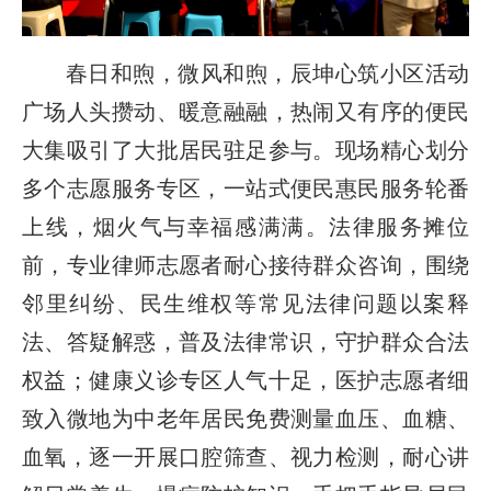
春日和煦，微风和煦，辰坤心筑小区活动
广场人头攒动、暖意融融，热闹又有序的便民
大集吸引了大批居民驻足参与。现场精心划分
多个志愿服务专区，一站式便民惠民服务轮番
上线，烟火气与幸福感满满。法律服务摊位
前，专业律师志愿者耐心接待群众咨询，围绕
邻里纠纷、民生维权等常见法律问题以案释
法、答疑解惑，普及法律常识，守护群众合法
权益；健康义诊专区人气十足，医护志愿者细
致入微地为中老年居民免费测量血压、血糖、
血氧，逐一开展口腔筛查、视力检测，耐心讲