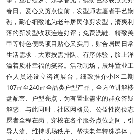
春日。爱心义剪点位前，发型师志愿者手艺娴
熟，耐心细致地为老年居民修剪发型，清爽利
落的新发型收获连连好评；免费洗鞋、精致美
甲等特色便民项目贴心又实用，贴合居民日常
生活需求，大家按需排队、有序体验，脸上洋
溢着质朴幸福的笑容。活动现场，辰坤置业工
作人员还设立咨询展台，细致推介小区二期
107㎡至240㎡全品类户型产品，全方位讲解楼
盘配套、户型亮点，为有置业需求的群众答疑
解惑。与此同时，社区网格员、公益性岗位志
愿者全程在岗，穿梭在各个服务点位之间，引
导人流、维持现场秩序、帮扶老年特殊群体，