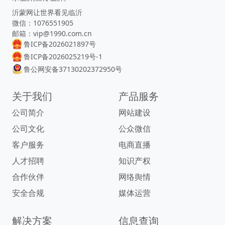
沂蒙网让世界看见临沂
微信：1076551905
邮箱：vip@1990.com.cn
鲁ICP备2026021897号
鲁ICP备2026025219号-1
鲁公网安备37130202372950号
关于我们
产品服务
公司简介
网站建设
公司文化
公众微信
客户服务
电商直播
人才招聘
知识产权
合作伙伴
网络舆情
安全合规
媒体运营
解决方案
信息查询