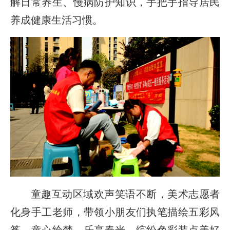
解日常养生、慢病防护知识，手把手指导居民
养成健康生活习惯。
童趣互动区域欢声笑语不断，美术志愿者
化身手工老师，带领小朋友们执笔描绘五彩风
筝，童心绘梦、乐享春光，缤纷色彩装点美好