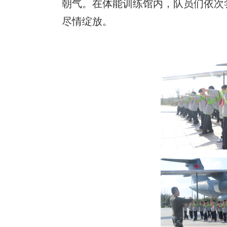
朝气。在体能训练馆内，队员们依次
尽情绽放。