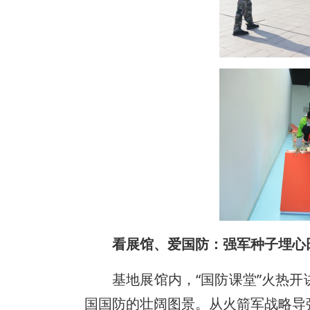
看展馆、爱国防：强军种子埋心
基地展馆内，“国防课堂”火热
国国防的壮阔图景。从火箭军战略导