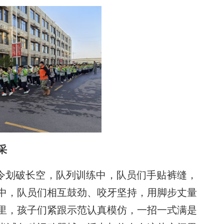
采
指令划破长空，队列训练中，队员们手贴裤缝，
中，队员们相互鼓劲、咬牙坚持，用脚步丈量
里，孩子们紧跟示范认真模仿，一招一式满是