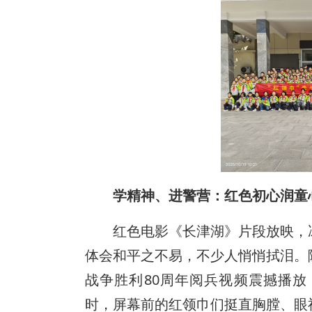
学精神、进警营：红色初心润童
红色电影《长津湖》片段放映，
体会和平之不易，不少人悄悄拭泪。
战争胜利80周年阅兵视频震撼播
时，屏幕前的红领巾们挺直胸膛、眼