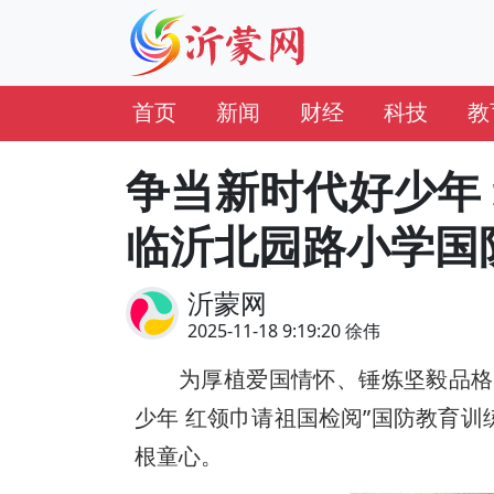
首页
新闻
财经
科技
教
争当新时代好少年
临沂北园路小学国
沂蒙网
2025-11-18 9:19:20 徐伟
为厚植爱国情怀、锤炼坚毅品格
少年 红领巾请祖国检阅”国防教育
根童心。