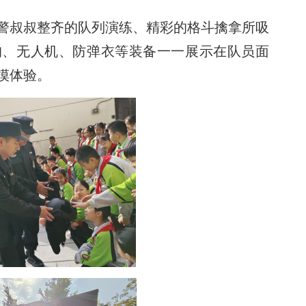
警叔叔整齐的队列演练、精彩的格斗擒拿所吸
狗、无人机、防弹衣等装备一一展示在队员面
摸体验。