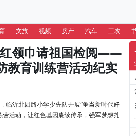
育
文旅
视频
房产
汽车
三农
 红领巾请祖国检阅——
防教育训练营活动纪实
，临沂北园路小学少先队开展“争当新时代好
训练营活动，让红色基因赓续传承，强军梦想扎