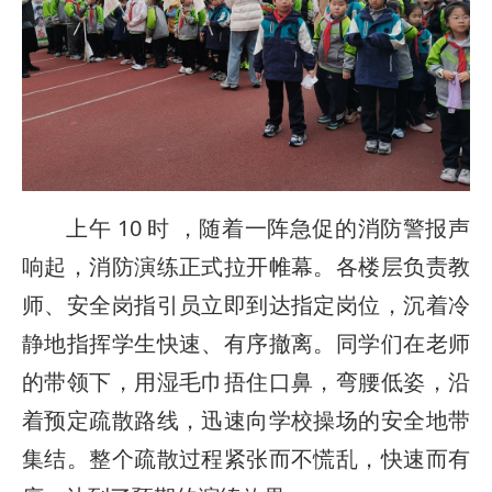
上午 10 时 ，随着一阵急促的消防警报声
响起，消防演练正式拉开帷幕。各楼层负责教
师、安全岗指引员立即到达指定岗位，沉着冷
静地指挥学生快速、有序撤离。同学们在老师
的带领下，用湿毛巾捂住口鼻，弯腰低姿，沿
着预定疏散路线，迅速向学校操场的安全地带
集结。整个疏散过程紧张而不慌乱，快速而有