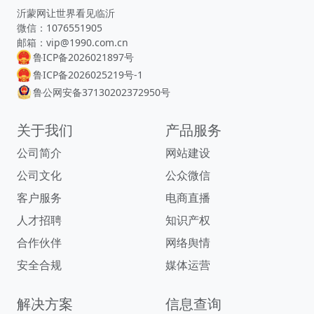
沂蒙网让世界看见临沂
微信：1076551905
邮箱：vip@1990.com.cn
鲁ICP备2026021897号
鲁ICP备2026025219号-1
鲁公网安备37130202372950号
关于我们
产品服务
公司简介
网站建设
公司文化
公众微信
客户服务
电商直播
人才招聘
知识产权
合作伙伴
网络舆情
安全合规
媒体运营
解决方案
信息查询