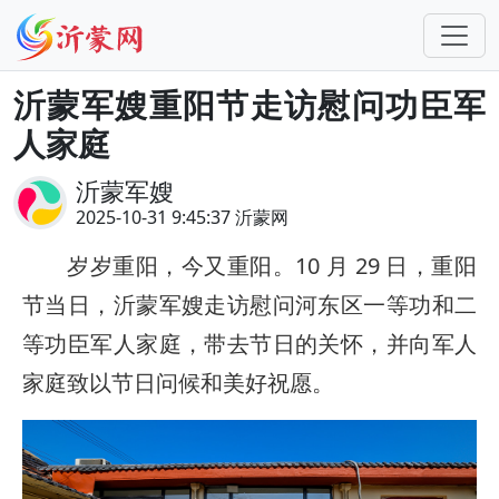
沂蒙军嫂重阳节走访慰问功臣军
人家庭
沂蒙军嫂
2025-10-31 9:45:37 沂蒙网
岁岁重阳，今又重阳。10 月 29 日，重阳
节当日，沂蒙军嫂走访慰问河东区一等功和二
等功臣军人家庭，带去节日的关怀，并向军人
家庭致以节日问候和美好祝愿。