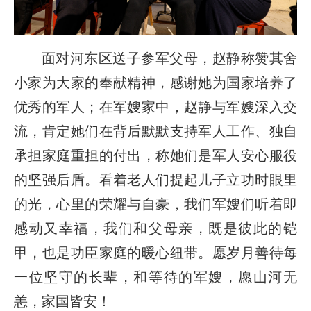
面对河东区送子参军父母，赵静称赞其舍
小家为大家的奉献精神，感谢她为国家培养了
优秀的军人；在军嫂家中，赵静与军嫂深入交
流，肯定她们在背后默默支持军人工作、独自
承担家庭重担的付出，称她们是军人安心服役
的坚强后盾。看着老人们提起儿子立功时眼里
的光，心里的荣耀与自豪，我们军嫂们听着即
感动又幸福，我们和父母亲，既是彼此的铠
甲，也是功臣家庭的暖心纽带。愿岁月善待每
一位坚守的长辈，和等待的军嫂，愿山河无
恙，家国皆安！