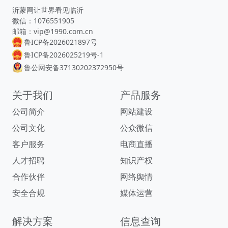
沂蒙网让世界看见临沂
微信：1076551905
邮箱：vip@1990.com.cn
鲁ICP备2026021897号
鲁ICP备2026025219号-1
鲁公网安备37130202372950号
关于我们
产品服务
公司简介
网站建设
公司文化
公众微信
客户服务
电商直播
人才招聘
知识产权
合作伙伴
网络舆情
安全合规
媒体运营
解决方案
信息查询