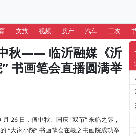
育
文旅
视频
房产
汽车
三农
中秋—— 临沂融媒《沂
” 书画笔会直播圆满举
 月 26 日，值中秋、国庆 “双节” 来临之际，
 “大家小院” 书画笔会在羲之书画院成功举