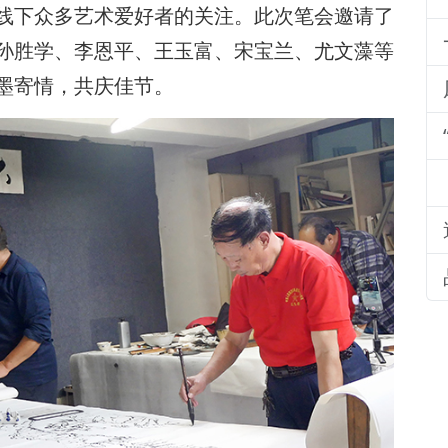
线下众多艺术爱好者的关注。此次笔会邀请了
孙胜学、李恩平、王玉富、宋宝兰、尤文藻等
墨寄情，共庆佳节。