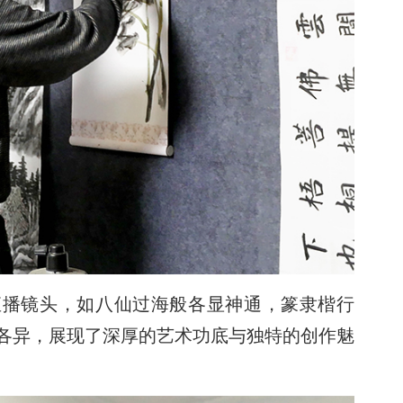
直播镜头，如八仙过海般各显神通，篆隶楷行
各异，展现了深厚的艺术功底与独特的创作魅