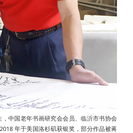
年生，中国老年书画研究会会员、临沂市书协会
018 年于美国洛杉矶获银奖，部分作品被蒋