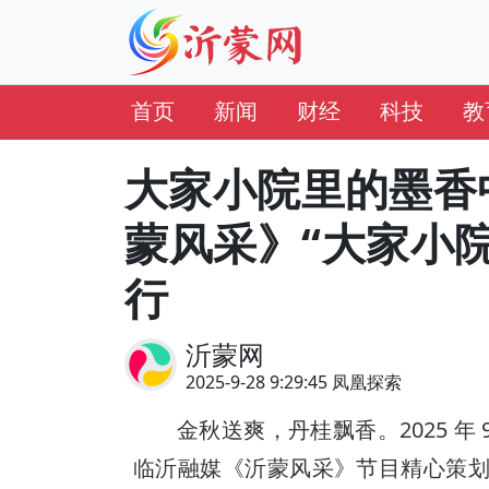
首页
新闻
财经
科技
教
大家小院里的墨香
蒙风采》“大家小院
行
沂蒙网
2025-9-28 9:29:45 凤凰探索
金秋送爽，丹桂飘香。2025 年 9
临沂融媒《沂蒙风采》节目精心策划的