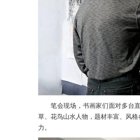
笔会现场，书画家们面对多台
草、花鸟山水人物，题材丰富、风格
力。