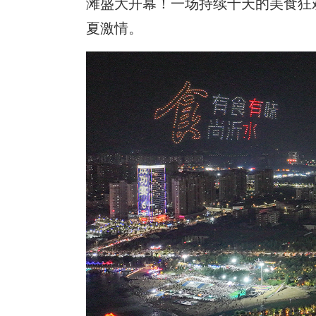
滩盛大开幕！一场持续十天的美食狂
夏激情。