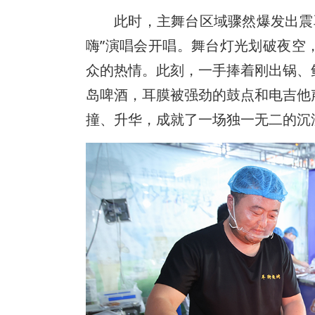
此时，主舞台区域骤然爆发出震耳
嗨”演唱会开唱。舞台灯光划破夜空
众的热情。此刻，一手捧着刚出锅、
岛啤酒，耳膜被强劲的鼓点和电吉他
撞、升华，成就了一场独一无二的沉