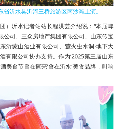
山东省沂水县沂河三桥旅游区南沙滩上演。
团）沂水记者站站长程洪芸介绍说：“本届啤
限公司、三众房地产集团有限公司、山东传宝
东沂蒙山酒业有限公司、萤火虫水洞·地下大
有限公司协办支持。作为‘2025第三届山东
酒美食节旨在擦亮‘食在沂水’美食品牌，叫响