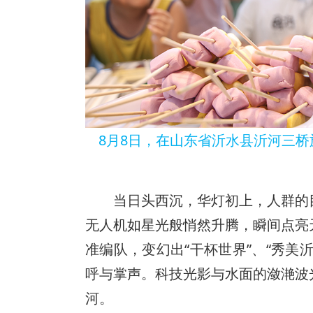
8月8日，在山东省沂水县沂河三
当日头西沉，华灯初上，人群的
无人机如星光般悄然升腾，瞬间点亮
准编队，变幻出“干杯世界”、“秀美
呼与掌声。科技光影与水面的潋滟波
河。