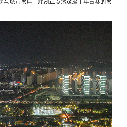
欢与城市盛典，此刻正点燃这座千年古县的盛