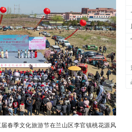
三届春季文化旅游节在兰山区李官镇桃花源风