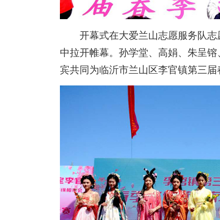
开幕式在大爱兰山志愿服务队志
中拉开帷幕。孙学堂、高娟、朱呈镕
宾共同为临沂市兰山区李官镇第三届