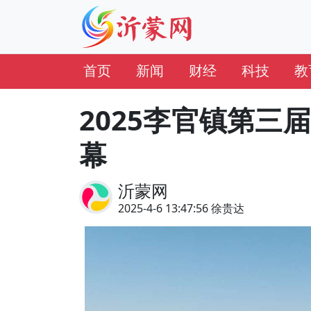
首页
新闻
财经
科技
教
2025李官镇第三
幕
沂蒙网
2025-4-6 13:47:56 徐贵达