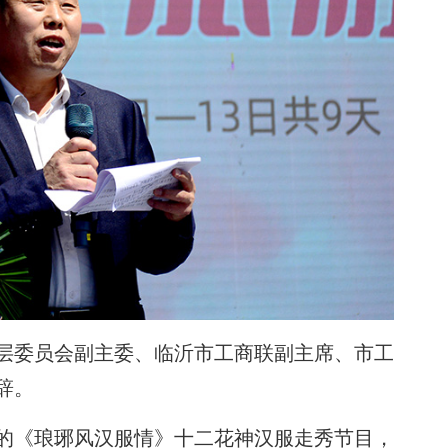
层委员会副主委、临沂市工商联副主席、市工
辞。
的《琅琊风汉服情》十二花神汉服走秀节目，