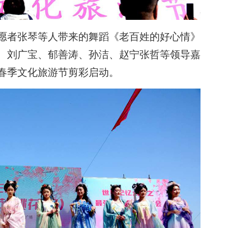
愿者张琴等人带来的舞蹈《老百姓的好心情》
、刘广宝、郁善涛、孙洁、赵宁张哲等领导嘉
春季文化旅游节剪彩启动。