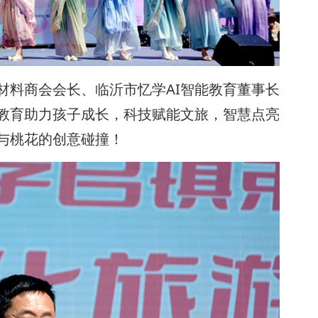
材料商会会长、临沂市忆学AI智能教育董事长
能教育助力孩子成长，科技赋能文旅，智慧点亮
I与桃花的创意碰撞！