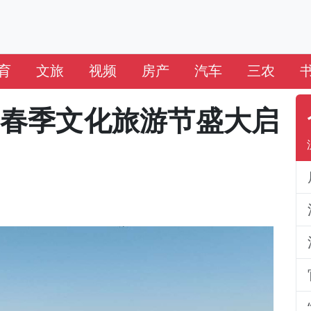
育
文旅
视频
房产
汽车
三农
届春季文化旅游节盛大启