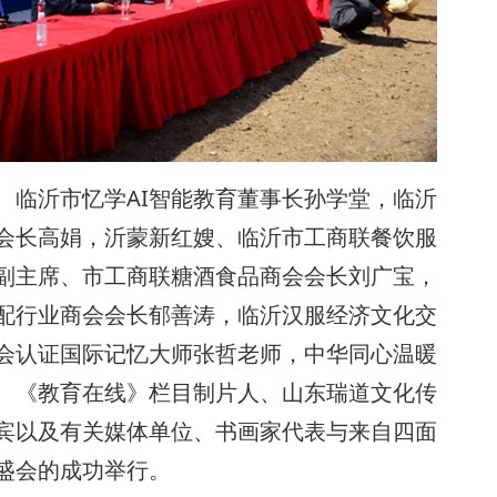
、临沂市忆学AI智能教育董事长孙学堂，临沂
会长高娟，沂蒙新红嫂、临沂市工商联餐饮服
副主席、市工商联糖酒食品商会会长刘广宝，
配行业商会会长郁善涛，临沂汉服经济文化交
会认证国际记忆大师张哲老师，中华同心温暖
、《教育在线》栏目制片人、山东瑞道文化传
宾以及有关媒体单位、书画家代表与来自四面
盛会的成功举行。