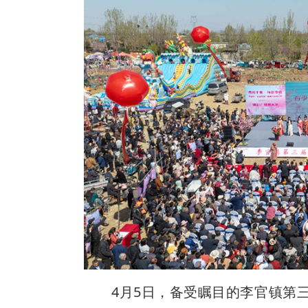
4月5日，备受瞩目的李官镇第