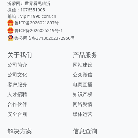
沂蒙网让世界看见临沂
微信：1076551905
邮箱：vip@1990.com.cn
鲁ICP备2026021897号
鲁ICP备2026025219号-1
鲁公网安备37130202372950号
关于我们
产品服务
公司简介
网站建设
公司文化
公众微信
客户服务
电商直播
人才招聘
知识产权
合作伙伴
网络舆情
安全合规
媒体运营
解决方案
信息查询