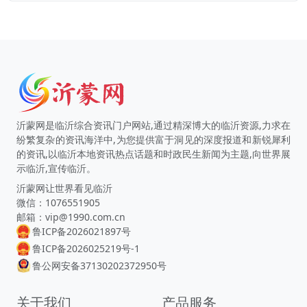
沂蒙网是临沂综合资讯门户网站,通过精深博大的临沂资源,力求在
纷繁复杂的资讯海洋中,为您提供富于洞见的深度报道和新锐犀利
的资讯,以临沂本地资讯热点话题和时政民生新闻为主题,向世界展
示临沂,宣传临沂。
沂蒙网让世界看见临沂
微信：1076551905
邮箱：vip@1990.com.cn
鲁ICP备2026021897号
鲁ICP备2026025219号-1
鲁公网安备37130202372950号
关于我们
产品服务