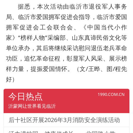
据悉，本次活动由临沂市退役军人事务
局、临沂市爱国拥军促进会指导，临沂市爱国
拥军促进会工会联合会、《中国当代小作
家》“榜样人物”采编部、山东真谛民俗文化等
单位承办，其后将继续采访慰问退伍老兵革命
功臣，追忆革命征程，彰显军人风采、展示榜
样力量，提振爱国情怀。（文/王晔、图/程先
好）
今日热点
1990.COM.CN
沂蒙网让世界看见临沂
后十社区开展2026年3月消防安全演练活动