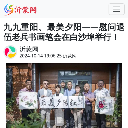
九九重阳、最美夕阳——慰问退
伍老兵书画笔会在白沙埠举行！
沂蒙网
2024-10-14 19:06:25 沂蒙网