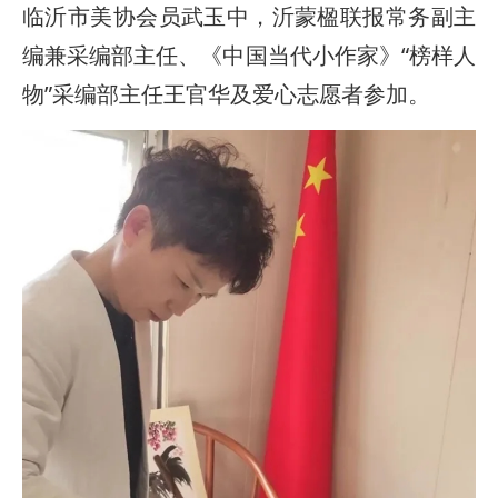
临沂市美协会员武玉中，沂蒙楹联报常务副主
编兼采编部主任、《中国当代小作家》“榜样人
物”采编部主任王官华及爱心志愿者参加。