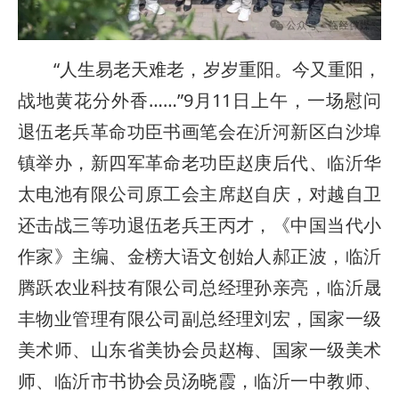
“人生易老天难老，岁岁重阳。今又重阳，
战地黄花分外香……”9月11日上午，一场慰问
退伍老兵革命功臣书画笔会在沂河新区白沙埠
镇举办，新四军革命老功臣赵庚后代、临沂华
太电池有限公司原工会主席赵自庆，对越自卫
还击战三等功退伍老兵王丙才，《中国当代小
作家》主编、金榜大语文创始人郝正波，临沂
腾跃农业科技有限公司总经理孙亲亮，临沂晟
丰物业管理有限公司副总经理刘宏，国家一级
美术师、山东省美协会员赵梅、国家一级美术
师、临沂市书协会员汤晓霞，临沂一中教师、