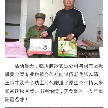
活动当天，临沂腾跃农业公司与河东区振
凯黄金梨专业种植合作社向退伍老兵张以清、
王丙才及革命功臣后代赠送了原生态种植大米
和富硒秋月梨。书画怡情，美食飘香，今年重
阳最温馨！