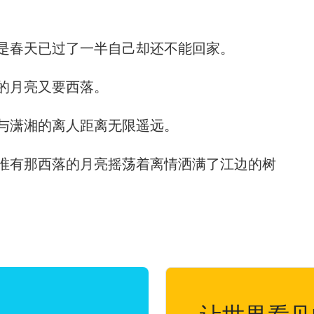
是春天已过了一半自己却还不能回家。
的月亮又要西落。
与潇湘的离人距离无限遥远。
唯有那西落的月亮摇荡着离情洒满了江边的树