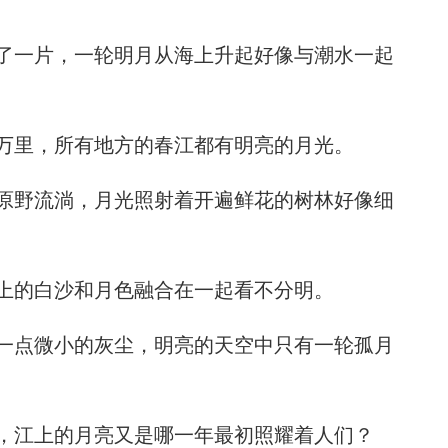
了一片，一轮明月从海上升起好像与潮水一起
万里，所有地方的春江都有明亮的月光。
原野流淌，月光照射着开遍鲜花的树林好像细
上的白沙和月色融合在一起看不分明。
一点微小的灰尘，明亮的天空中只有一轮孤月
，江上的月亮又是哪一年最初照耀着人们？