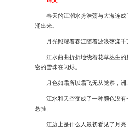
春天的江潮水势浩荡与大海连成
涌出来。
月光照耀着春江随着波浪荡漾千
江水曲曲折折地绕着花草丛生的
密的雪珠在闪烁。
月色如霜所以霜飞无从觉察，洲
江水和天空变成了一种颜色没有
悬挂。
江边上是什么人最初看见了月亮