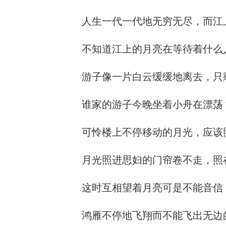
人生一代一代地无穷无尽，而江
不知道江上的月亮在等待着什么
游子像一片白云缓缓地离去，只
谁家的游子今晚坐着小舟在漂荡
可怜楼上不停移动的月光，应该
月光照进思妇的门帘卷不走，照
这时互相望着月亮可是不能音信
鸿雁不停地飞翔而不能飞出无边