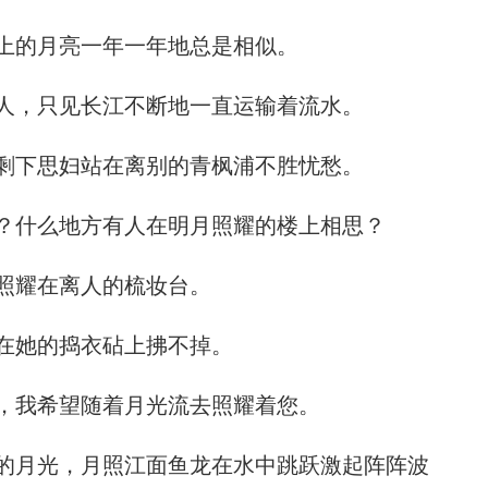
上的月亮一年一年地总是相似。
人，只见长江不断地一直运输着流水。
剩下思妇站在离别的青枫浦不胜忧愁。
？什么地方有人在明月照耀的楼上相思？
照耀在离人的梳妆台。
在她的捣衣砧上拂不掉。
，我希望随着月光流去照耀着您。
的月光，月照江面鱼龙在水中跳跃激起阵阵波