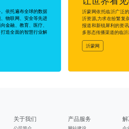
让世界看见
务。依托遍布全球的数据
沂蒙网依托临沂广泛的
能、物联网、安全等先进
沂资源,力求在纷繁复
面向金融、教育、医疗、
报道和新锐犀利的资讯
，打造全面的智慧行业解
多形态传播渠道的临沂
沂蒙网
关于我们
产品服务
解
公司简介
网站建设
企