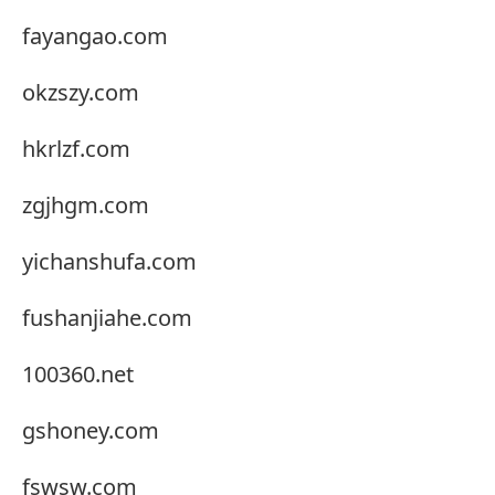
fayangao.com
okzszy.com
hkrlzf.com
zgjhgm.com
yichanshufa.com
fushanjiahe.com
100360.net
gshoney.com
fswsw.com