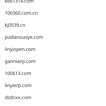
6661314.com
100360.com.cn
kj0539.cn
jiudiansuoye.com
linyiopen.com
gannianji.com
100613.com
linyierp.com
dzdnxx.com