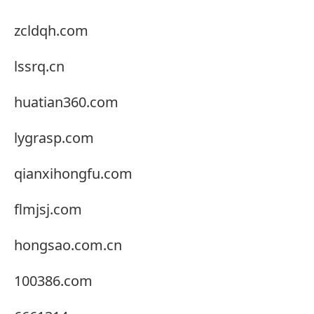
zcldqh.com
lssrq.cn
huatian360.com
lygrasp.com
qianxihongfu.com
flmjsj.com
hongsao.com.cn
100386.com