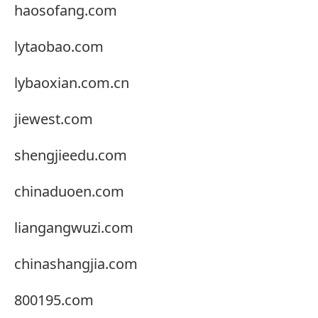
haosofang.com
lytaobao.com
lybaoxian.com.cn
jiewest.com
shengjieedu.com
chinaduoen.com
liangangwuzi.com
chinashangjia.com
800195.com