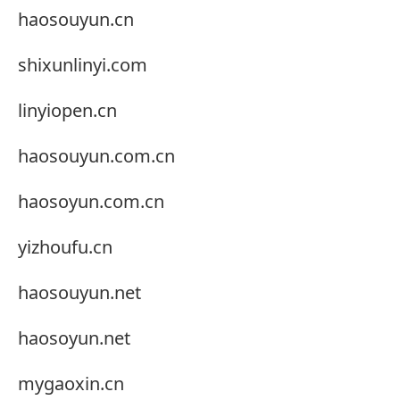
haosouyun.cn
shixunlinyi.com
linyiopen.cn
haosouyun.com.cn
haosoyun.com.cn
yizhoufu.cn
haosouyun.net
haosoyun.net
mygaoxin.cn