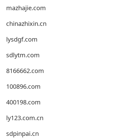
mazhajie.com
chinazhixin.cn
lysdgf.com
sdlytm.com
8166662.com
100896.com
400198.com
ly123.com.cn
sdpinpai.cn