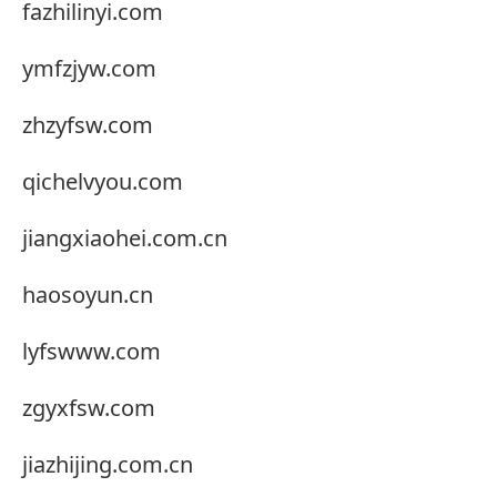
fazhilinyi.com
ymfzjyw.com
zhzyfsw.com
qichelvyou.com
jiangxiaohei.com.cn
haosoyun.cn
lyfswww.com
zgyxfsw.com
jiazhijing.com.cn