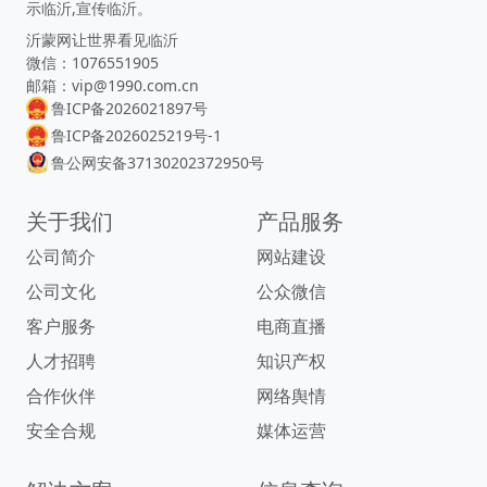
示临沂,宣传临沂。
沂蒙网让世界看见临沂
微信：1076551905
邮箱：vip@1990.com.cn
鲁ICP备2026021897号
鲁ICP备2026025219号-1
鲁公网安备37130202372950号
关于我们
产品服务
公司简介
网站建设
公司文化
公众微信
客户服务
电商直播
人才招聘
知识产权
合作伙伴
网络舆情
安全合规
媒体运营