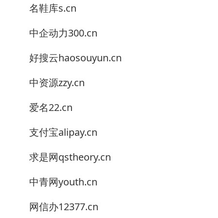
名鞋库s.cn
中企动力300.cn
好搜云haosouyun.cn
中资源zzy.cn
爱名22.cn
支付宝alipay.cn
求是网qstheory.cn
中青网youth.cn
网信办12377.cn