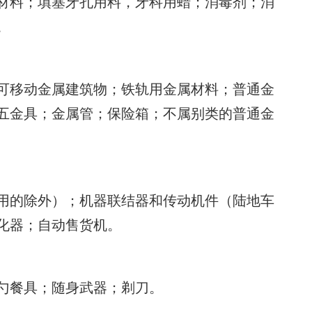
材料；填塞牙孔用料，牙科用蜡；消毒剂；消
。
可移动金属建筑物；铁轨用金属材料；普通金
五金具；金属管；保险箱；不属别类的普通金
用的除外）；机器联结器和传动机件（陆地车
化器；自动售货机。
勺餐具；随身武器；剃刀。