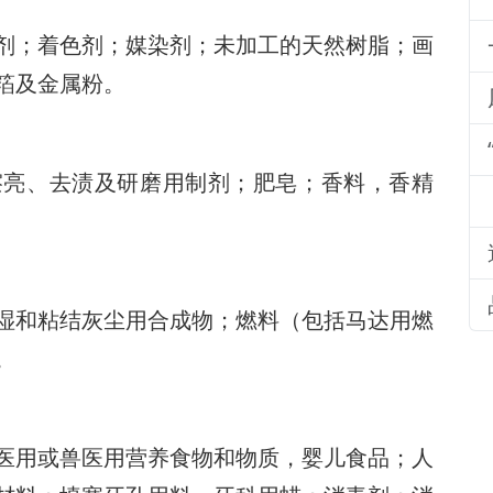
剂；着色剂；媒染剂；未加工的天然树脂；画
箔及金属粉。
擦亮、去渍及研磨用制剂；肥皂；香料，香精
湿和粘结灰尘用合成物；燃料（包括马达用燃
。
医用或兽医用营养食物和物质，婴儿食品；人