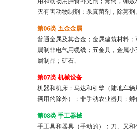
用和动物用膳食补充剂；膏药，绷敷
灭有害动物制剂；杀真菌剂，除莠剂
第06类 五金金属
普通金属及其合金；金属建筑材料；
属制非电气用缆线；五金具，金属小
属制品；矿石。
第07类 机械设备
机器和机床；马达和引擎（陆地车辆
辆用的除外）；非手动农业器具；孵
第08类 手工器械
手工具和器具（手动的）；刀、叉和