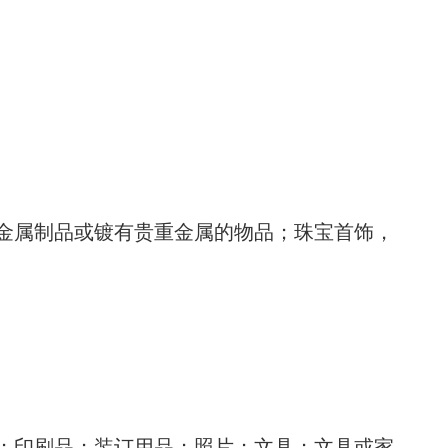
金属制品或镀有贵重金属的物品；珠宝首饰，
；印刷品；装订用品；照片；文具；文具或家