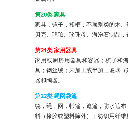
第20类 家具
家具，镜子，相框；不属别类的木、
贝壳、琥珀、珍珠母、海泡石制品，
第21类 家用器具
家用或厨房用器具和容器；梳子和
具；钢丝绒；未加工或半加工玻璃（
器和陶器。
第22类 绳网袋篷
缆，绳，网，帐篷，遮篷，防水遮布
料（橡胶或塑料除外）；纺织用纤维