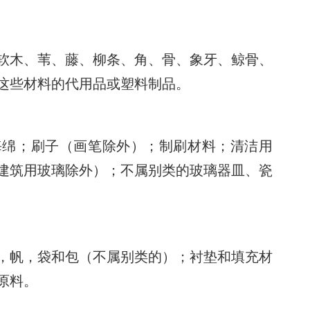
软木、苇、藤、柳条、角、骨、象牙、鲸骨、
这些材料的代用品或塑料制品。
海绵；刷子（画笔除外）；制刷材料；清洁用
建筑用玻璃除外）；不属别类的玻璃器皿、瓷
，帆，袋和包（不属别类的）；衬垫和填充材
原料。