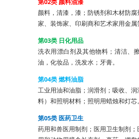
第02类 颜料油漆
颜料，清漆，漆；防锈剂和木材防腐
家、装饰家、印刷商和艺术家用金属
第03类 日化用品
洗衣用漂白剂及其他物料；清洁、
油，化妆品，洗发水；牙膏。
第04类 燃料油脂
工业用油和油脂；润滑剂；吸收、润
料）和照明材料；照明用蜡烛和灯芯
第05类 医药卫生
药用和兽医用制剂；医用卫生制剂；