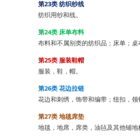
第23类 纺织纱线
纺织用纱和线。
第24类 床单布料
布料和不属别类的纺织品；床单；桌
第25类 服装鞋帽
服装，鞋，帽。
第26类 花边拉链
花边和刺绣，饰带和编带；纽扣，领
第27类 地毯席垫
地毯，地席，席类，油毡及其他铺地