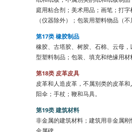
庭用粘合剂；美术用品；画笔；打字
（仪器除外）；包装用塑料物品（不
第17类 橡胶制品
橡胶、古塔胶、树胶、石棉、云母，
型塑料制品；包装、填充和绝缘用材
第18类 皮革皮具
皮革和人造皮革，不属别类的皮革和
阳伞；手杖；鞭和马具。
第19类 建筑材料
非金属的建筑材料；建筑用非金属刚
金属碑。