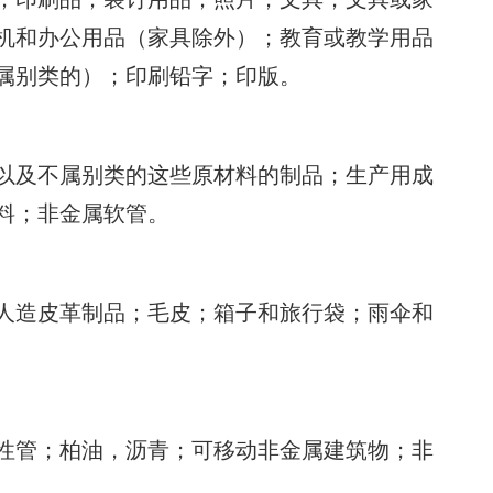
机和办公用品（家具除外）；教育或教学用品
属别类的）；印刷铅字；印版。
以及不属别类的这些原材料的制品；生产用成
料；非金属软管。
人造皮革制品；毛皮；箱子和旅行袋；雨伞和
性管；柏油，沥青；可移动非金属建筑物；非