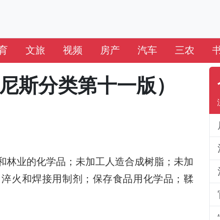
育
文旅
视频
房产
汽车
三农
（尼斯分类第十一版）
和林业的化学品；未加工人造合成树脂；未加
；淬火和焊接用制剂；保存食品用化学品；鞣