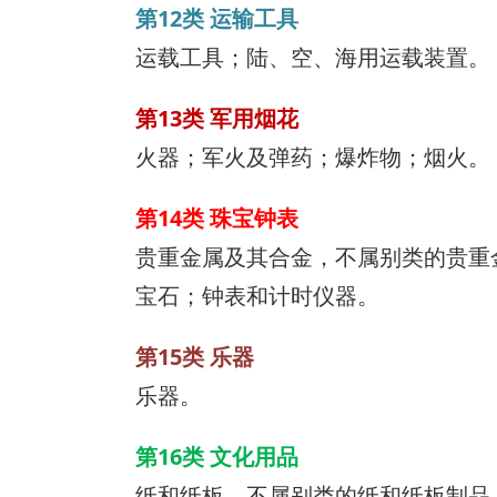
第12类 运输工具
运载工具；陆、空、海用运载装置。
第13类 军用烟花
火器；军火及弹药；爆炸物；烟火。
第14类 珠宝钟表
贵重金属及其合金，不属别类的贵重
宝石；钟表和计时仪器。
第15类 乐器
乐器。
第16类 文化用品
纸和纸板，不属别类的纸和纸板制品