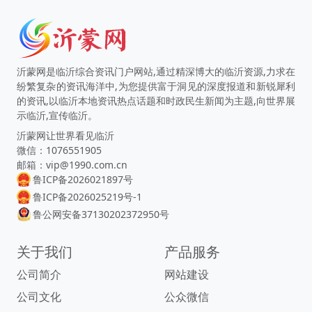
沂蒙网是临沂综合资讯门户网站,通过精深博大的临沂资源,力求在
纷繁复杂的资讯海洋中,为您提供富于洞见的深度报道和新锐犀利
的资讯,以临沂本地资讯热点话题和时政民生新闻为主题,向世界展
示临沂,宣传临沂。
沂蒙网让世界看见临沂
微信：1076551905
邮箱：vip@1990.com.cn
鲁ICP备2026021897号
鲁ICP备2026025219号-1
鲁公网安备37130202372950号
关于我们
产品服务
公司简介
网站建设
公司文化
公众微信