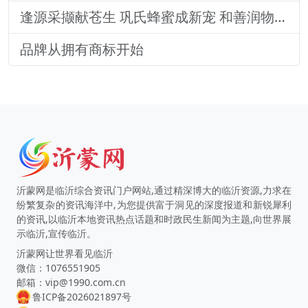
逢源采撷献苍生 巩氏蜂蜜成新宠 和善润物品牌就 养怡之福在沂蒙
品牌从拥有商标开始
沂蒙网是临沂综合资讯门户网站,通过精深博大的临沂资源,力求在
纷繁复杂的资讯海洋中,为您提供富于洞见的深度报道和新锐犀利
的资讯,以临沂本地资讯热点话题和时政民生新闻为主题,向世界展
示临沂,宣传临沂。
沂蒙网让世界看见临沂
微信：1076551905
邮箱：vip@1990.com.cn
鲁ICP备2026021897号