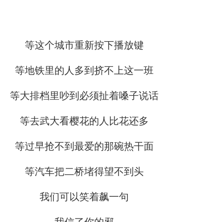
等这个城市重新按下播放键
等地铁里的人多到挤不上这一班
等大排档里吵到必须扯着嗓子说话
等去武大看樱花的人比花还多
等过早抢不到最爱的那碗热干面
等汽车把二桥堵得望不到头
我们可以笑着飙一句
我信了你的邪