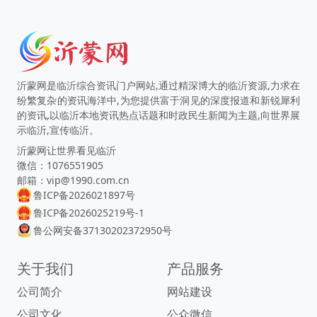
沂蒙网是临沂综合资讯门户网站,通过精深博大的临沂资源,力求在
纷繁复杂的资讯海洋中,为您提供富于洞见的深度报道和新锐犀利
的资讯,以临沂本地资讯热点话题和时政民生新闻为主题,向世界展
示临沂,宣传临沂。
沂蒙网让世界看见临沂
微信：1076551905
邮箱：vip@1990.com.cn
鲁ICP备2026021897号
鲁ICP备2026025219号-1
鲁公网安备37130202372950号
关于我们
产品服务
公司简介
网站建设
公司文化
公众微信