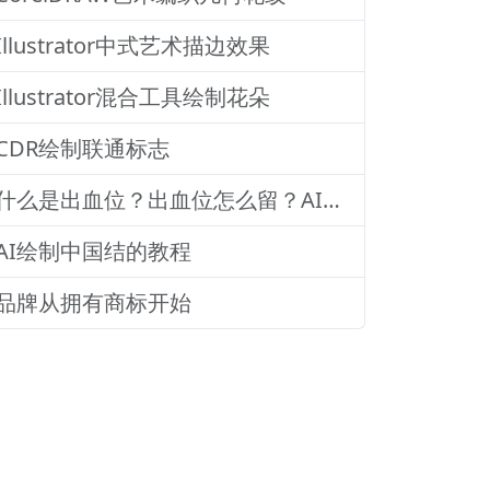
Illustrator中式艺术描边效果
Illustrator混合工具绘制花朵
CDR绘制联通标志
什么是出血位？出血位怎么留？AI、CDR、PS出血位怎么设置？印刷时出血位留多少？
AI绘制中国结的教程
品牌从拥有商标开始