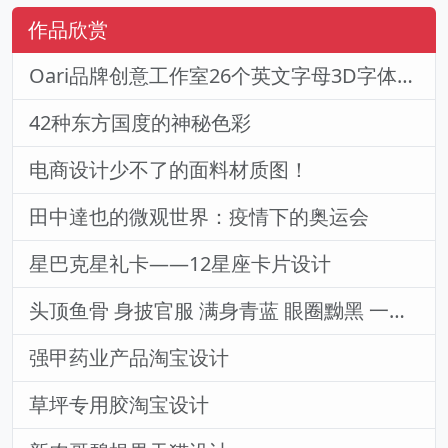
作品欣赏
Oari品牌创意工作室26个英文字母3D字体设计造型
42种东方国度的神秘色彩
电商设计少不了的面料材质图！
田中達也的微观世界：疫情下的奥运会
星巴克星礼卡——12星座卡片设计
头顶鱼骨 身披官服 满身青蓝 眼圈黝黑 一脸萌相的僵小鱼
强甲药业产品淘宝设计
草坪专用胶淘宝设计