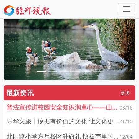
最新资讯
更多
普法宣传进校园安全知识润童心——山东省临沂市兰山区兰山街道后十社区走进幼儿园开展安全宣传教育活动
03/16
乐华文旅丨挖掘有价值的文化 让文化更有价值
01/10
北园路小学东岳校区升旗礼 快板声里的少年劲儿
12/04