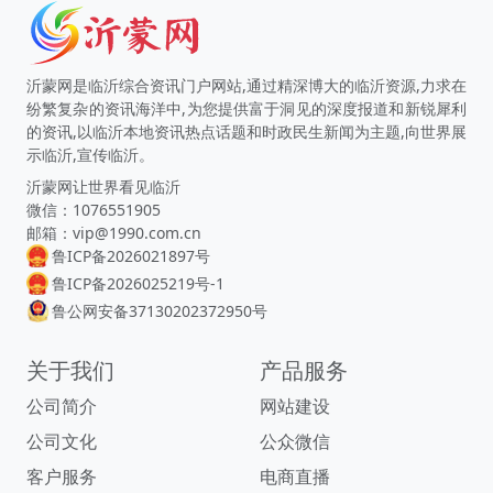
沂蒙网是临沂综合资讯门户网站,通过精深博大的临沂资源,力求在
纷繁复杂的资讯海洋中,为您提供富于洞见的深度报道和新锐犀利
的资讯,以临沂本地资讯热点话题和时政民生新闻为主题,向世界展
示临沂,宣传临沂。
沂蒙网让世界看见临沂
微信：1076551905
邮箱：vip@1990.com.cn
鲁ICP备2026021897号
鲁ICP备2026025219号-1
鲁公网安备37130202372950号
关于我们
产品服务
公司简介
网站建设
公司文化
公众微信
客户服务
电商直播