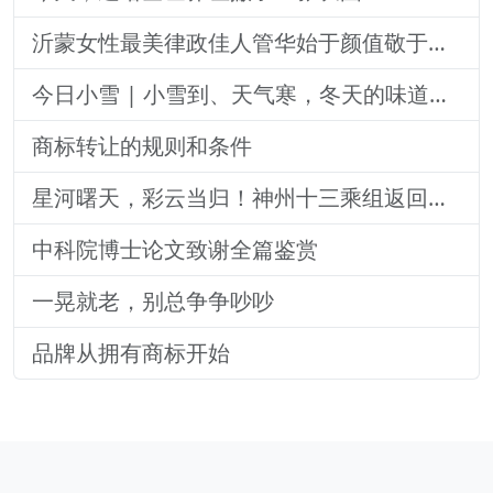
沂蒙女性最美律政佳人管华始于颜值敬于才华
今日小雪 | 小雪到、天气寒，冬天的味道浓了
商标转让的规则和条件
星河曙天，彩云当归！神州十三乘组返回地球！
中科院博士论文致谢全篇鉴赏
一晃就老，别总争争吵吵
品牌从拥有商标开始