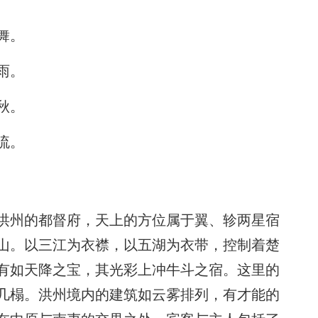
舞。
雨。
秋。
流。
洪州的都督府，天上的方位属于翼、轸两星宿
山。以三江为衣襟，以五湖为衣带，控制着楚
有如天降之宝，其光彩上冲牛斗之宿。这里的
几榻。洪州境内的建筑如云雾排列，有才能的