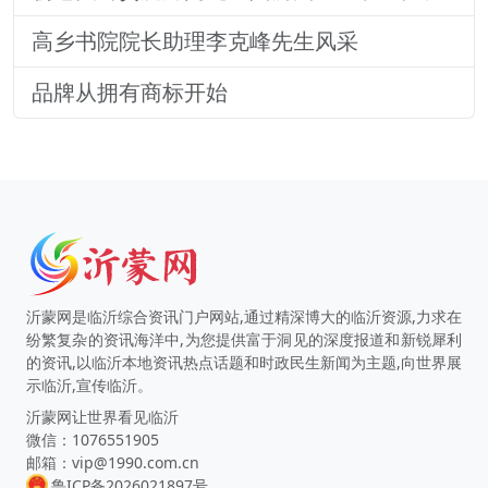
高乡书院院长助理李克峰先生风采
品牌从拥有商标开始
沂蒙网是临沂综合资讯门户网站,通过精深博大的临沂资源,力求在
纷繁复杂的资讯海洋中,为您提供富于洞见的深度报道和新锐犀利
的资讯,以临沂本地资讯热点话题和时政民生新闻为主题,向世界展
示临沂,宣传临沂。
沂蒙网让世界看见临沂
微信：1076551905
邮箱：vip@1990.com.cn
鲁ICP备2026021897号