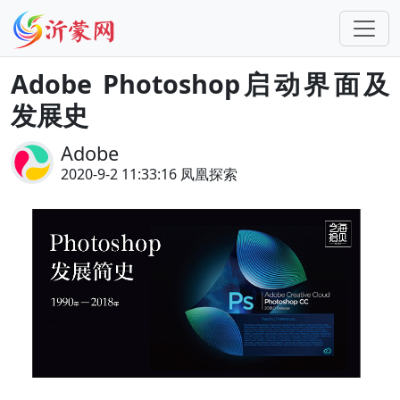
Adobe Photoshop启动界面及
发展史
Adobe
2020-9-2 11:33:16 凤凰探索