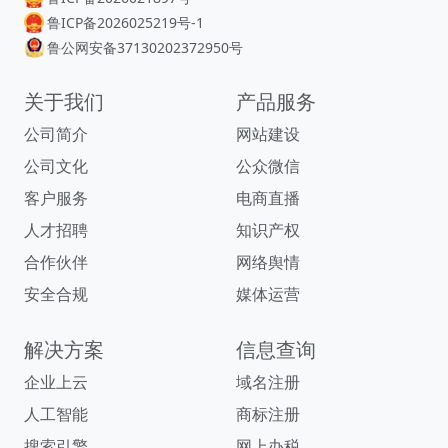
鲁ICP备2026025219号-1
鲁公网安备37130202372950号
关于我们
产品服务
公司简介
网站建设
公司文化
公众微信
客户服务
电商直播
人才招聘
知识产权
合作伙伴
网络舆情
安全合规
媒体运营
解决方案
信息查询
企业上云
域名注册
人工智能
商标注册
搜索引擎
网上办税